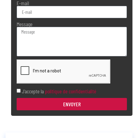
E-mail
Message
J’accepte la
politique de confidentialité
ENVOYER