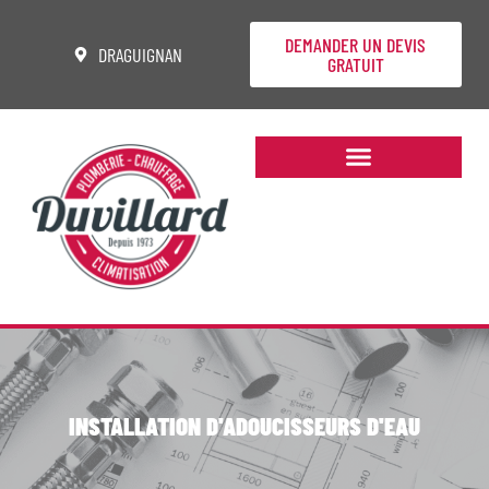
DEMANDER UN DEVIS
DRAGUIGNAN
GRATUIT
INSTALLATION D'ADOUCISSEURS D'EAU