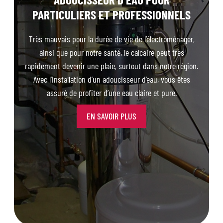
PARTICULIERS ET PROFESSIONNELS
Très mauvais pour la durée de vie de l’électroménager,
ainsi que pour notre santé, le calcaire peut très
rapidement devenir une plaie, surtout dans notre région.
Avec l’installation d’un adoucisseur d’eau, vous êtes
assuré de profiter d’une eau claire et pure.
EN SAVOIR PLUS