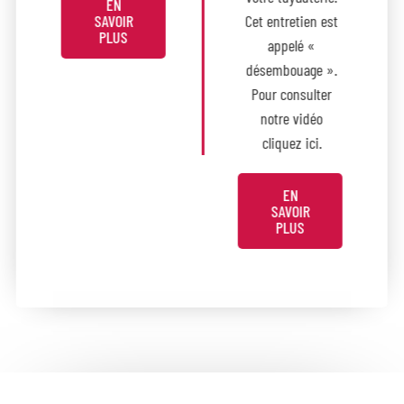
EN
SAVOIR
Cet entretien est
PLUS
appelé «
désembouage ».
Pour consulter
notre vidéo
cliquez ici.
EN
SAVOIR
PLUS