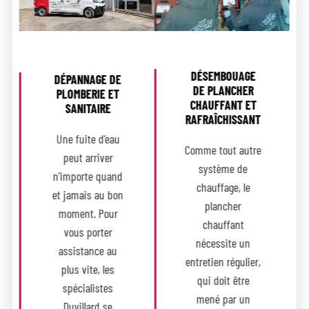
DÉSEMBOUAGE
DÉPANNAGE DE
DE PLANCHER
PLOMBERIE ET
CHAUFFANT ET
SANITAIRE
RAFRAÎCHISSANT
Une fuite d’eau
Comme tout autre
peut arriver
système de
n’importe quand
chauffage, le
et jamais au bon
plancher
moment. Pour
chauffant
vous porter
nécessite un
assistance au
entretien régulier,
plus vite, les
qui doit être
spécialistes
mené par un
Duvillard se