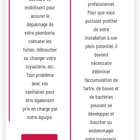
professionnel.
mobilisent pour
Pour que vous
assurer le
puissiez profiter
dépannage de
de votre
votre plomberie,
installation à son
colmater les
plein potentiel, il
fuites, déboucher
devient
ou changer votre
nécessaire
tuyauterie, etc.
d’éliminer
Tout problème
l’accumulation de
avec vos
tartre, de boues et
sanitaires peut
de bactéries
être également
pouvant se
pris en charge par
développer et
notre équipe.
boucher ou
endommager
votre tuyauterie.