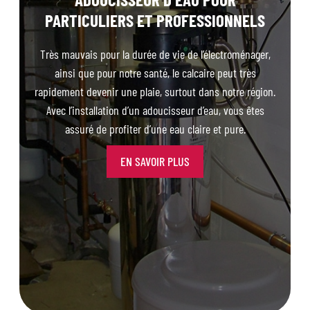
PARTICULIERS ET PROFESSIONNELS
Très mauvais pour la durée de vie de l’électroménager,
ainsi que pour notre santé, le calcaire peut très
rapidement devenir une plaie, surtout dans notre région.
Avec l’installation d’un adoucisseur d’eau, vous êtes
assuré de profiter d’une eau claire et pure.
EN SAVOIR PLUS