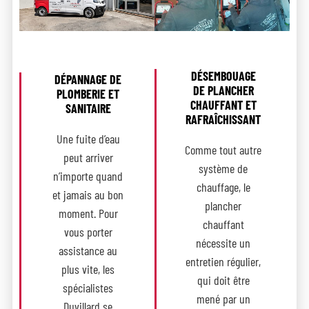
DÉSEMBOUAGE
DÉPANNAGE DE
DE PLANCHER
PLOMBERIE ET
CHAUFFANT ET
SANITAIRE
RAFRAÎCHISSANT
Une fuite d’eau
Comme tout autre
peut arriver
système de
n’importe quand
chauffage, le
et jamais au bon
plancher
moment. Pour
chauffant
vous porter
nécessite un
assistance au
entretien régulier,
plus vite, les
qui doit être
spécialistes
mené par un
Duvillard se