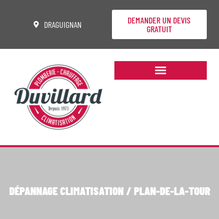
DEMANDER UN DEVIS
DRAGUIGNAN
GRATUIT
DÉPANNAGE CLIMATISATION / PLAN-DE-LA-TOUR