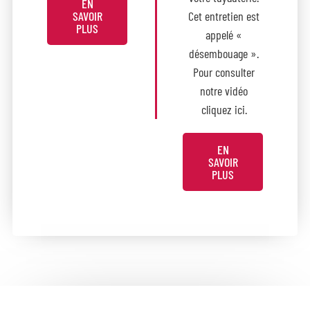
EN
SAVOIR
Cet entretien est
PLUS
appelé «
désembouage ».
Pour consulter
notre vidéo
cliquez ici.
EN
SAVOIR
PLUS