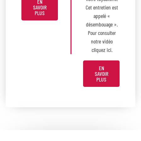
EN
SAVOIR
Cet entretien est
PLUS
appelé «
désembouage ».
Pour consulter
notre vidéo
cliquez ici.
EN
SAVOIR
PLUS