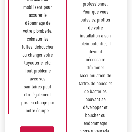
professionnel.
mobilisent pour
Pour que vous
assurer le
puissiez profiter
dépannage de
de votre
votre plomberie,
installation à son
colmater les
plein potentiel, il
fuites, déboucher
devient
ou changer votre
nécessaire
tuyauterie, etc.
d’éliminer
Tout problème
l’accumulation de
avec vos
tartre, de boues et
sanitaires peut
de bactéries
être également
pouvant se
pris en charge par
développer et
notre équipe.
boucher ou
endommager
votre tuyauterie.