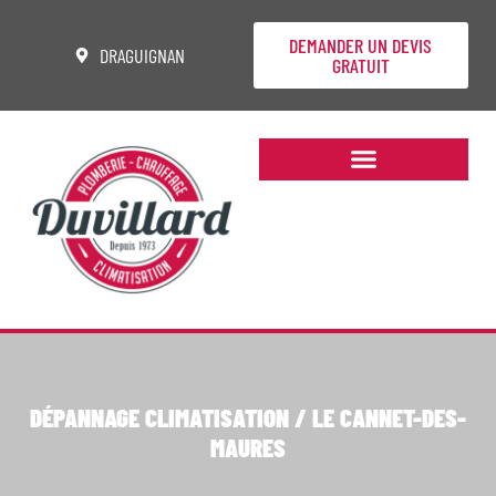
DEMANDER UN DEVIS
DRAGUIGNAN
GRATUIT
DÉPANNAGE CLIMATISATION / LE CANNET-DES-
MAURES