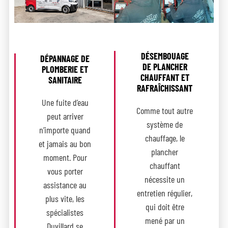
DÉSEMBOUAGE
DÉPANNAGE DE
DE PLANCHER
PLOMBERIE ET
CHAUFFANT ET
SANITAIRE
RAFRAÎCHISSANT
Une fuite d’eau
Comme tout autre
peut arriver
système de
n’importe quand
chauffage, le
et jamais au bon
plancher
moment. Pour
chauffant
vous porter
nécessite un
assistance au
entretien régulier,
plus vite, les
qui doit être
spécialistes
mené par un
Duvillard se