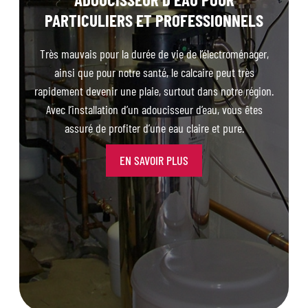
PARTICULIERS ET PROFESSIONNELS
Très mauvais pour la durée de vie de l’électroménager,
ainsi que pour notre santé, le calcaire peut très
rapidement devenir une plaie, surtout dans notre région.
Avec l’installation d’un adoucisseur d’eau, vous êtes
assuré de profiter d’une eau claire et pure.
EN SAVOIR PLUS