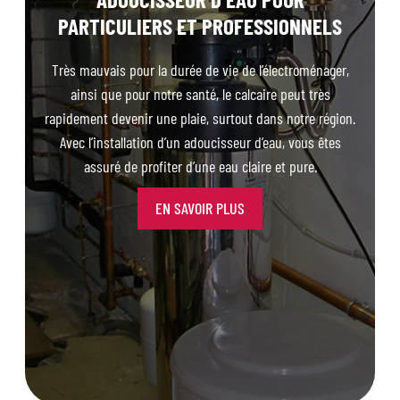
PARTICULIERS ET PROFESSIONNELS
Très mauvais pour la durée de vie de l’électroménager,
ainsi que pour notre santé, le calcaire peut très
rapidement devenir une plaie, surtout dans notre région.
Avec l’installation d’un adoucisseur d’eau, vous êtes
assuré de profiter d’une eau claire et pure.
EN SAVOIR PLUS