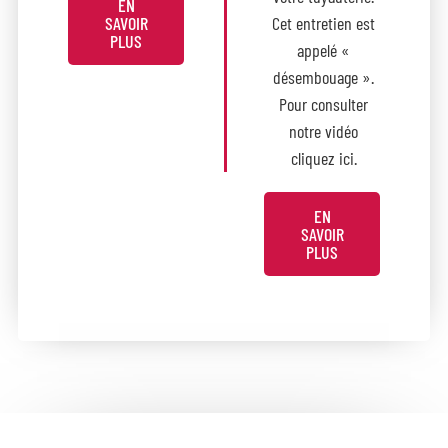
EN
SAVOIR
Cet entretien est
PLUS
appelé «
désembouage ».
Pour consulter
notre vidéo
cliquez ici.
EN
SAVOIR
PLUS