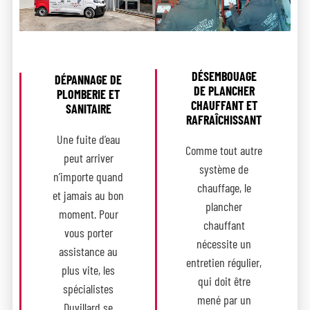
DÉSEMBOUAGE
DÉPANNAGE DE
DE PLANCHER
PLOMBERIE ET
CHAUFFANT ET
SANITAIRE
RAFRAÎCHISSANT
Une fuite d’eau
Comme tout autre
peut arriver
système de
n’importe quand
chauffage, le
et jamais au bon
plancher
moment. Pour
chauffant
vous porter
nécessite un
assistance au
entretien régulier,
plus vite, les
qui doit être
spécialistes
mené par un
Duvillard se