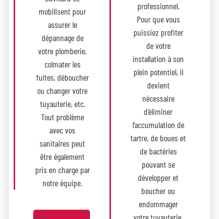
professionnel.
mobilisent pour
Pour que vous
assurer le
puissiez profiter
dépannage de
de votre
votre plomberie,
installation à son
colmater les
plein potentiel, il
fuites, déboucher
devient
ou changer votre
nécessaire
tuyauterie, etc.
d’éliminer
Tout problème
l’accumulation de
avec vos
tartre, de boues et
sanitaires peut
de bactéries
être également
pouvant se
pris en charge par
développer et
notre équipe.
boucher ou
endommager
votre tuyauterie.